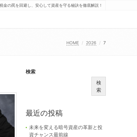
税金の罠を回避し、安心して資産を守る秘訣を徹底解説！
HOME
2026
7
検索
検
索
最近の投稿
未来を変える暗号資産の革新と投
資チャンス最前線