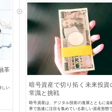
融革
暗号資産で切り拓く未来投資
新しい
常識と挑戦
暗号資産は、デジタル技術の進展とともに金
界で急速に注目を集めている新しい資産形態