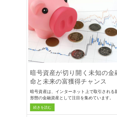
暗号資産が切り開く未知の金
命と未来の富獲得チャンス
暗号資産は、インターネット上で取引される
形態の金融資産として注目を集めています。
続きを読む