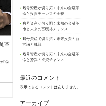
暗号資産が切り拓く未来の金融革
命と投資チャンスの全貌
暗号資産が切り開く未知の金融革
命と未来の富獲得チャンス
暗号資産で切り拓く未来投資の新
融革
常識と挑戦
暗号資産が切り拓く未来の金融革
命と驚異の投資チャンス
融の新
最近のコメント
表示できるコメントはありません。
アーカイブ