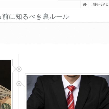
知られざる
る前に知るべき裏ルール