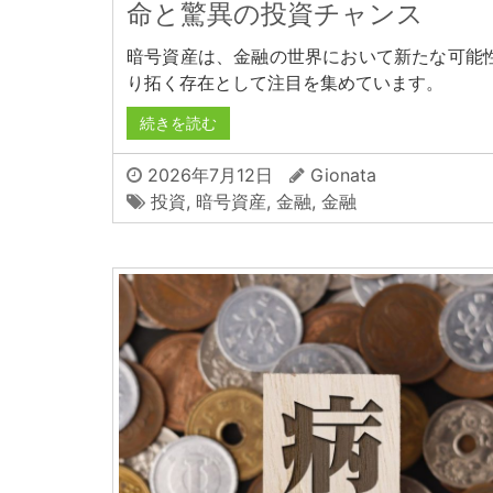
命と驚異の投資チャンス
暗号資産は、金融の世界において新たな可能
り拓く存在として注目を集めています。
続きを読む
2026年7月12日
Gionata
投資
,
暗号資産
,
金融
,
金融