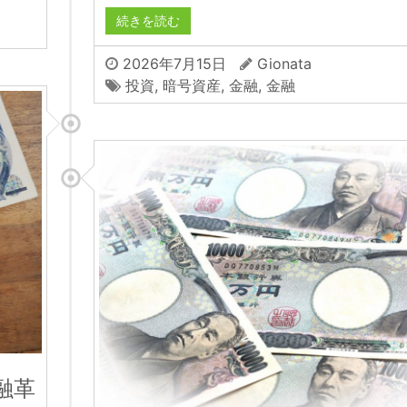
続きを読む
2026年7月15日
Gionata
投資
,
暗号資産
,
金融
,
金融
融革