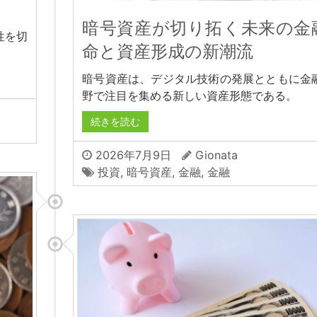
暗号資産が切り拓く未来の金
性を切
命と資産形成の新潮流
暗号資産は、デジタル技術の発展とともに金
野で注目を集める新しい資産形態である。
続きを読む
2026年7月9日
Gionata
投資
,
暗号資産
,
金融
,
金融