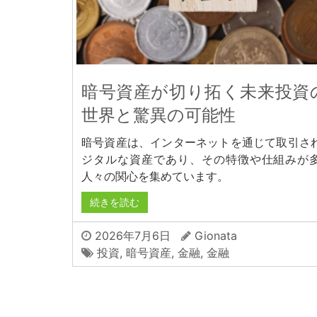
暗号資産が切り拓く未来投資
世界と驚異の可能性
暗号資産は、インターネットを通じて取引さ
ジタルな資産であり、その特徴や仕組みが
人々の関心を集めています。
続きを読む
2026年7月6日
Gionata
投資
,
暗号資産
,
金融
,
金融