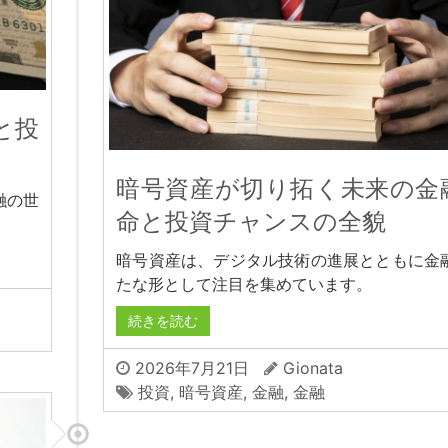
と投
暗号資産が切り拓く未来の金
融の世
命と投資チャンスの全貌
暗号資産は、デジタル技術の進展とともに金
たな形として注目を集めています。
続きを読む
2026年7月21日
Gionata
投資
,
暗号資産
,
金融
,
金融