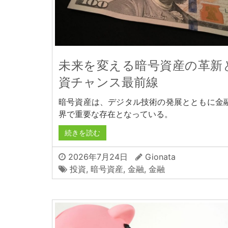
未来を変える暗号資産の革新
資チャンス最前線
暗号資産は、デジタル技術の発展とともに金
界で重要な存在となっている。
続きを読む
2026年7月24日
Gionata
投資
,
暗号資産
,
金融
,
金融