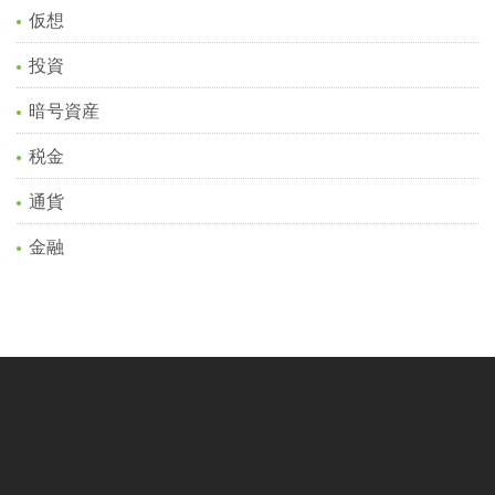
仮想
投資
暗号資産
税金
通貨
金融