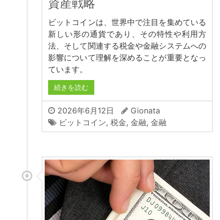
資産戦略
ビットコインは、世界中で注目を集めている
新しい形の通貨であり、その特性や利用方
法、そして関連する税金や金融システムへの
影響について理解を深めることが重要となっ
ています。
続きを読む
2026年6月12日
Gionata
ビットコイン
,
税金
,
金融
,
金融