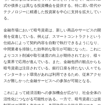
式や債券とは異なる投資機会を提供する。特に若い世代や
テクノロジーに精通した投資家を中心に支持を拡大してい
る。
金融市場において暗号資産は、新しい商品やサービスの開
発を促進している。例えば、スマートコントラクトという
仕組みによって契約内容を自動で執行できるようになり、
中間業者を排除した効率的な取引が可能になった。これに
よりコスト削減や取引速度の向上が期待されており、様々
な業界で応用が進んでいる。また、金融包摂の観点からも
暗号資産は注目されている。銀行口座を持たない人々でも
インターネット環境があれば利用できるため、従来アクセ
スが難しかった金融サービスへの参加が可能となる。
これによって経済活動への参加機会が広がり、社会全体の
活性化につながる可能性がある。一方で、暗号資産には規