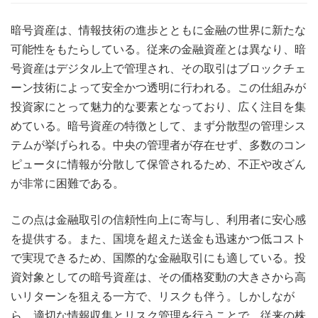
暗号資産は、情報技術の進歩とともに金融の世界に新たな
可能性をもたらしている。
従来の金融資産とは異なり、暗
号資産はデジタル上で管理され、その取引はブロックチェ
ーン技術によって安全かつ透明に行われる。この仕組みが
投資家にとって魅力的な要素となっており、広く注目を集
めている。暗号資産の特徴として、まず分散型の管理シス
テムが挙げられる。中央の管理者が存在せず、多数のコン
ピュータに情報が分散して保管されるため、不正や改ざん
が非常に困難である。
この点は金融取引の信頼性向上に寄与し、利用者に安心感
を提供する。また、国境を超えた送金も迅速かつ低コスト
で実現できるため、国際的な金融取引にも適している。投
資対象としての暗号資産は、その価格変動の大きさから高
いリターンを狙える一方で、リスクも伴う。しかしなが
ら、適切な情報収集とリスク管理を行うことで、従来の株