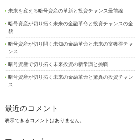
未来を変える暗号資産の革新と投資チャンス最前線
暗号資産が切り拓く未来の金融革命と投資チャンスの全
貌
暗号資産が切り開く未知の金融革命と未来の富獲得チャ
ンス
暗号資産で切り拓く未来投資の新常識と挑戦
暗号資産が切り拓く未来の金融革命と驚異の投資チャン
ス
最近のコメント
表示できるコメントはありません。