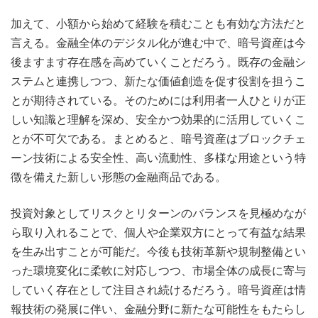
加えて、小額から始めて経験を積むことも有効な方法だと
言える。金融全体のデジタル化が進む中で、暗号資産は今
後ますます存在感を高めていくことだろう。既存の金融シ
ステムと連携しつつ、新たな価値創造を促す役割を担うこ
とが期待されている。そのためには利用者一人ひとりが正
しい知識と理解を深め、安全かつ効果的に活用していくこ
とが不可欠である。まとめると、暗号資産はブロックチェ
ーン技術による安全性、高い流動性、多様な用途という特
徴を備えた新しい形態の金融商品である。
投資対象としてリスクとリターンのバランスを見極めなが
ら取り入れることで、個人や企業双方にとって有益な結果
を生み出すことが可能だ。今後も技術革新や規制整備とい
った環境変化に柔軟に対応しつつ、市場全体の成長に寄与
していく存在として注目され続けるだろう。暗号資産は情
報技術の発展に伴い、金融分野に新たな可能性をもたらし