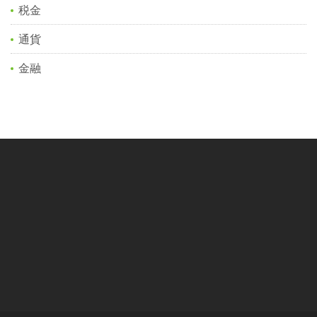
税金
通貨
金融