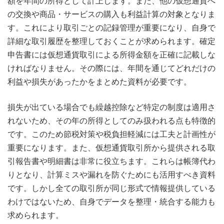
額を年間の所得として計上します。また、他の仮想通貨へ
の交換や商品・サービスの購入も利益計算の対象となりま
す。これにより取引ごとの記録管理が重要になり、自身で
詳細な取引履歴を整理しておくことが求められます。確定
申告書には仮想通貨取引による所得金額を正確に記載しな
ければなりません。その際には、年間を通じてどれだけの
利益や損失があったかをまとめた資料が必要です。
損失が出ている場合でも繰越控除など特定の制度は適用さ
れないため、その年の所得としてのみ扱われる点も特徴的
です。このため節税対策や税負担軽減には工夫と計画性が
重要になります。また、仮想通貨取引所から提供される取
引報告書や明細書は非常に役立ちます。これらは帳簿代わ
りとなり、計算ミスや漏れを防ぐためにも活用すべき資料
です。しかし全ての取引所が同じ形式で情報提供している
わけではないため、自身でデータを整理・統合する能力も
求められます。