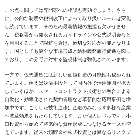
この点に関しては専門家への相談も有効でしょう。さら
に、公的な制度や税制改正によって取り扱いルールは変化
し続けています。そのため最新情報の把握も欠かせませ
ん。税務署から発表されるガイドラインや公式説明会など
を利用することで誤解を避け、適切な対応が可能となりま
す。国としても健全な市場形成と納税義務履行促進を図っ
ており、この分野に対する監視体制は強化されています。
一方で、仮想通貨には新しい価値創造の可能性も秘められ
ています。例えば決済手段として国内外で活用範囲が拡大
しているほか、スマートコントラクト技術との融合による
自動化・効率化された契約管理など革新的な応用事例も増
加中です。こうした技術進歩は金融のみならず多様な産業
へ波及効果をもたらしています。また個人レベルでも、小
口投資から始めて将来的な資産形成につなげるケースが増
えています。従来の預貯金や株式投資とは異なるリスクプ