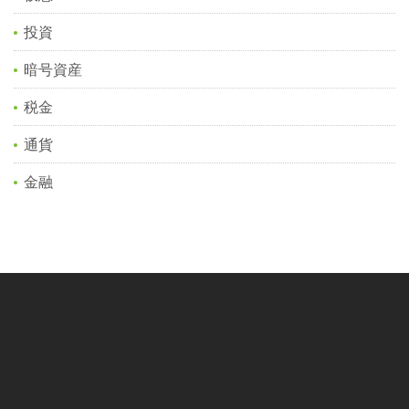
投資
暗号資産
税金
通貨
金融