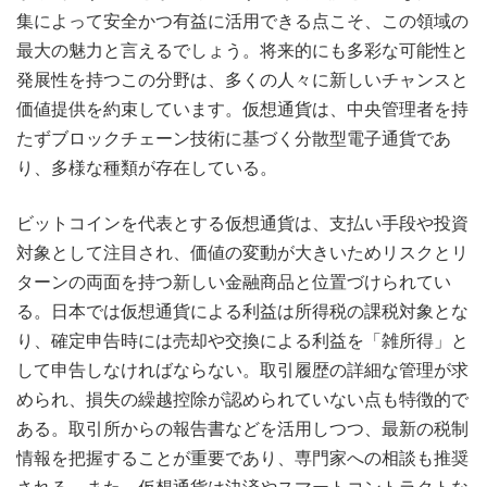
集によって安全かつ有益に活用できる点こそ、この領域の
最大の魅力と言えるでしょう。将来的にも多彩な可能性と
発展性を持つこの分野は、多くの人々に新しいチャンスと
価値提供を約束しています。仮想通貨は、中央管理者を持
たずブロックチェーン技術に基づく分散型電子通貨であ
り、多様な種類が存在している。
ビットコインを代表とする仮想通貨は、支払い手段や投資
対象として注目され、価値の変動が大きいためリスクとリ
ターンの両面を持つ新しい金融商品と位置づけられてい
る。日本では仮想通貨による利益は所得税の課税対象とな
り、確定申告時には売却や交換による利益を「雑所得」と
して申告しなければならない。取引履歴の詳細な管理が求
められ、損失の繰越控除が認められていない点も特徴的で
ある。取引所からの報告書などを活用しつつ、最新の税制
情報を把握することが重要であり、専門家への相談も推奨