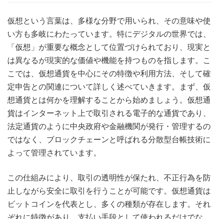
仮想という言葉は、多様な分野で用いられ、その意味や使
い方も多岐にわたっています。
特にデジタルの世界では、
「仮想」が重要な概念として位置づけられており、現実と
は異なるが現実的な価値や機能を持つものを指します。こ
こでは、仮想通貨を中心にその特徴や利用方法、そして確
定申告との関連について詳しく述べていきます。まず、仮
想通貨とは何かを理解することから始めましょう。仮想通
貨はインターネット上で取引される電子的な通貨であり、
法定通貨のように中央政府や金融機関が発行・管理するの
ではなく、ブロックチェーンと呼ばれる分散型台帳技術に
よって管理されています。
この仕組みにより、取引の透明性が保たれ、不正行為を防
止しながら安全に取引を行うことが可能です。仮想通貨は
ビットコインを代表とし、多くの種類が存在します。それ
ぞれに特徴があり、支払い手段として使われるだけでな