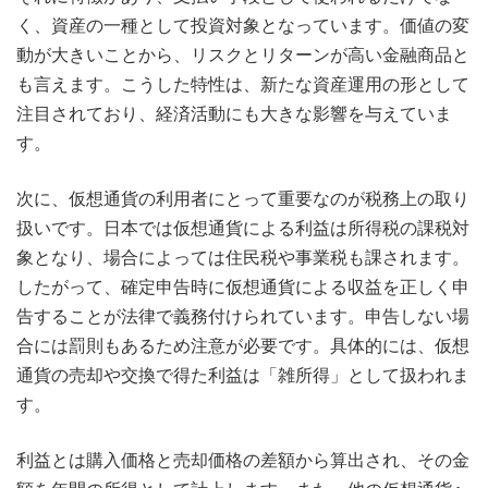
く、資産の一種として投資対象となっています。価値の変
動が大きいことから、リスクとリターンが高い金融商品と
も言えます。こうした特性は、新たな資産運用の形として
注目されており、経済活動にも大きな影響を与えていま
す。
次に、仮想通貨の利用者にとって重要なのが税務上の取り
扱いです。日本では仮想通貨による利益は所得税の課税対
象となり、場合によっては住民税や事業税も課されます。
したがって、確定申告時に仮想通貨による収益を正しく申
告することが法律で義務付けられています。申告しない場
合には罰則もあるため注意が必要です。具体的には、仮想
通貨の売却や交換で得た利益は「雑所得」として扱われま
す。
利益とは購入価格と売却価格の差額から算出され、その金