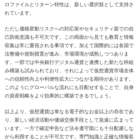
ロファイルとリターン特性は、新しい選択肢として支持さ
れています。
ただし価格変動リスクへの対応策やセキュリティ面での自
己防衛意識も不可欠です。この両面から見ても教育と情報
収集は常に重視される事項です。加えて国際的には各国で
法整備や規制措置が進み、市場環境が成熟しつつありま
す。一部では中央銀行デジタル通貨と連携した新たな枠組
み構築も試みられており、それによって仮想通貨市場全体
への信頼性向上や利便性拡大につながる期待があります。
このようにグローバルな流れにも目配せすることで、自身
の資産戦略をより効果的に構築できるでしょう。
以上より、仮想通貨は単なる電子的なお金以上の存在であ
り、新しい経済活動や価値交換手段として急速に広まって
います。一方で確定申告など法令遵守面にも十分配慮しな
がら利用することが不可欠です。専門知識と正確な情報収