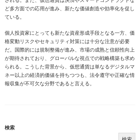
される。また、仮想通貨は決済やスマートコントラクトな
ど多方面での応用が進み、新たな価値創造や効率化を促し
ている。
個人投資家にとっても新たな資産形成手段となる一方、価
格変動リスクやセキュリティ対策には十分な注意が必要
だ。国際的には規制整備が進み、市場の成熟と信頼性向上
が期待されており、グローバルな視点での戦略構築も求め
られる。こうした背景から、仮想通貨は単なるデジタルマ
ネー以上の経済的価値を持ちつつも、法令遵守や正確な情
報収集が不可欠な分野であると言える。
検索
検索