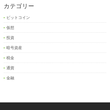
カテゴリー
ビットコイン
仮想
投資
暗号資産
税金
通貨
金融