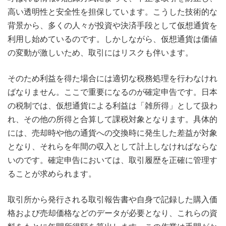
高い透明性と安全性を担保しています。こうした技術的な
背景から、多くの人々が投資や決済手段として仮想通貨を
利用し始めているのです。しかしながら、仮想通貨は価値
の変動が激しいため、取引にはリスクも伴います。
そのため利益を得た場合には適切な税務処理を行わなけれ
ばなりません。ここで重要になるのが確定申告です。日本
の税制では、仮想通貨による利益は「雑所得」として扱わ
れ、その他の所得と合算して課税対象となります。具体的
には、売却時や他の通貨への交換時に発生した差益が対象
となり、それらを年間の収入として計上しなければならな
いのです。確定申告においては、取引履歴を正確に管理す
ることが求められます。
取引所から発行される取引報告書や自身で記録した購入価
格および売却価格などのデータが必要となり、これらの資