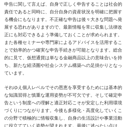
申告に関して言えば、自身で正しく申告することは社会的
責任であると同時に、自分自身の資産状況を明確に把握す
る機会にもなります。不正確な申告は後々大きな問題へ発
展する恐れがありますので、最新情報を常に収集し法律改
正にも対応できるよう準備しておくことが求められます。
また各種セミナーや専門家によるアドバイスを活用するこ
とで効率的かつ確実な申告手続きが可能となります。総合
的に見て、仮想通貨は単なる金融商品以上の意味合いを持
ち、新たな経済圏や社会システム構築への足掛かりとなっ
ています。
それゆえ個人レベルでその恩恵を享受するためには基本的
な知識習得と慎重な運用姿勢が不可欠です。そして確定申
告という制度への理解と適正対応こそが安定した利用環境
づくりにつながります。今後も多様化・高度化していくこ
の分野で積極的に情報収集し、自身の生活設計や事業活動
に役立てていく姿勢が望まれます。最後に述べたい点は、