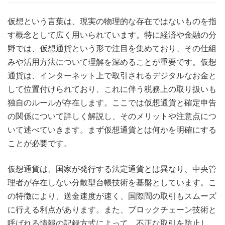
仮想という言葉は、現実の物理的な存在ではないものを指
す概念として広く用いられています。
特に経済や金融の分
野では、仮想通貨という形で注目を集めており、その仕組
みや活用方法について理解を深めることが重要です。仮想
通貨は、インターネット上で取引されるデジタルなお金と
して位置付けられており、これに伴う税務上の取り扱いも
独自のルールが存在します。ここでは仮想通貨と確定申告
の関係について詳しく解説し、そのメリットや注意点につ
いて述べていきます。まず仮想通貨とは何かを明確にする
ことが必要です。
仮想通貨は、国家が発行する法定通貨とは異なり、中央管
理者が存在しない分散型台帳技術を基盤としています。こ
の特徴により、送金速度が速く、国際間の取引もスムーズ
に行える利点があります。また、ブロックチェーン技術と
呼ばれる情報の記録方式によって、不正な取引を防止し、