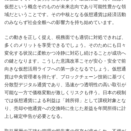
仮想という概念そのものが未来志向であり可能性豊かな領
域だということです。その中核となる仮想通貨は経済活動
のみならず社会全般への影響力を持ち始めています。
この動きを正しく捉え、税務面でも適切に対処できれば、
多くのメリットを享受できるでしょう。そのためにも日々
変化する状況に柔軟かつ冷静に対応し続けることが成功へ
の鍵となります。こうした意識改革こそが安心・安全で前
向きな仮想活用ライフへの第一歩となるでしょう。仮想通
貨は中央管理者を持たず、ブロックチェーン技術に基づく
分散型デジタル通貨であり、迅速かつ透明性の高い取引が
可能な一方で価格変動が激しくリスクも伴う。日本の税制
では仮想通貨による利益は「雑所得」として課税対象とな
り、売却や他通貨への交換時に生じた差益を年間所得に計
上し確定申告が必要となる。