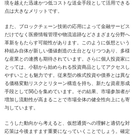
境を越えた迅速かつ低コストな送金手段として活用できる
点は大きなメリットです。
また、ブロックチェーン技術の応用によって金融サービス
だけでなく医療情報管理や物流追跡などさまざまな分野へ
革新をもたらす可能性があります。このように仮想という
枠組み自体が新しい価値創造の土台となりつつあり、多様
な産業との連携も期待されています。さらに個人投資家に
とっては、小額から始められる投資商品としてアクセスし
やすいことも魅力です。従来型の株式投資や債券とは異な
る価格変動リスクとリターン構造を持ち、新たな資産形成
手段として関心を集めています。その結果、市場参加者が
増加し流動性が高まることで市場全体の健全性向上にも寄
与しています。
こうした動向から考えると、仮想通貨への理解と適切な対
応策は今後ますます重要になっていくことでしょう。確定