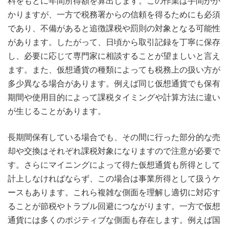
料をもとに年間所得額を算出します。この作業は手間がか
かりますが、一方で税務署からの信頼を得るためにも必須
であり、不備があると追徴課税や罰則の対象となる可能性
があります。したがって、日頃から取引記録を丁寧に保存
し、必要に応じて専門家に相談することが望ましいと言え
ます。また、仮想通貨の種類によっても税務上の扱い方が
多少異なる場合があります。例えば同じ仮想通貨でも保有
期間や使用目的によって課税タイミングや計算方法に違い
が生じることがあります。
長期間保有している場合でも、その間に行った部分的な売
却や交換はそれぞれ課税対象になりますので注意が必要で
す。さらにマイニングによって得た仮想通貨も所得として
計上しなければならず、この場合は事業所得として扱うケ
ースもあります。これら複雑な側面を理解し適切に対応す
ることが節税やトラブル回避につながります。一方で仮想
通貨には多くのポジティブな側面も存在します。例えば国